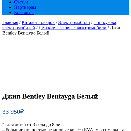
Статьи
Партнерам
Контакты
Главная
/
Каталог товаров
/
Электромобили
/
Тип кузова
электромобилей
/
Детские легковые электромобили
/ Джип
Bentley Bentayga Белый
Джип Bentley Bentayga Белый
33 950
₽
“- для детей от 3 года до 8 лет
– большие полностью резиновые колеса EVA, максимальная