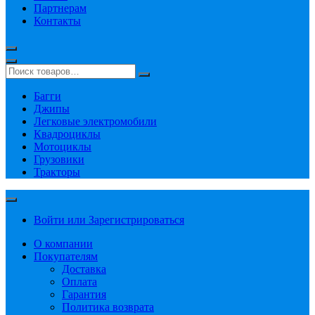
Партнерам
Контакты
Багги
Джипы
Легковые электромобили
Квадроциклы
Мотоциклы
Грузовики
Тракторы
Войти или Зарегистрироваться
О компании
Покупателям
Доставка
Оплата
Гарантия
Политика возврата