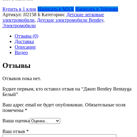
Купить в 1 клик
Написать в MAX
Написать в Telegram
Артикул:
JJ2158 Б
Категории:
Детские легковые
электромобили
,
Детские электромобили Bentley
,
Электромобили
Отзывы (0)
Доставка
Описание
Видео
Отзывы
Отзывов пока нет.
Будьте первым, кто оставил отзыв на “Джип Bentley Bentayga
Белый”
Ваш адрес email не будет опубликован.
Обязательные поля
помечены
*
Ваша оценка
Ваш отзыв
*