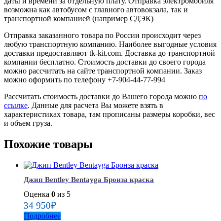
даты и времени за отдельную плату. Отправка электромобиля
возможна как автобусом с главного автовокзала, так и
транспортной компанией (например СДЭК)
Отправка заказанного товара по России происходит через
любую транспортную компанию. Наиболее выгодные условия
доставки предоставляют tk-kit.com. Доставка до транспортной
компании бесплатно. Стоимость доставки до своего города
можно рассчитать на сайте транспортной компании. Заказ
можно оформить по телефону +7-904-44-77-994
Рассчитать стоимость доставки до Вашего города можно
по
ссылке
. Данные для расчета Вы можете взять в
характеристиках товара, там прописаны размеры коробки, вес
и объем груза.
Похожие товары
Джип Bentley Bentayga Бронза краска
Оценка
0
из 5
34 950
₽
Подробнее