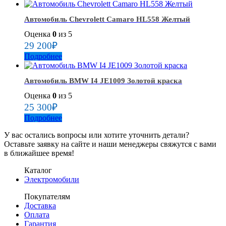
Автомобиль Chevrolett Camarо HL558 Желтый
Оценка
0
из 5
29 200
₽
Подробнее
Автомобиль BMW I4 JE1009 Золотой краска
Оценка
0
из 5
25 300
₽
Подробнее
У вас остались вопросы или хотите уточнить детали?
Оставьте заявку на сайте и наши менеджеры свяжутся с вами
в ближайшее время!
Каталог
Электромобили
Покупателям
Доставка
Оплата
Гарантия