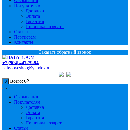
О компании
Покупателям
Доставка
Оплата
Гарантия
Политика возврата
Статьи
Партнерам
Контакты
Заказать обратный звонок
+7 (904) 447-79-94
babyloveshop@yandex.ru
Всего:
0
₽
0
О компании
Покупателям
Доставка
Оплата
Гарантия
Политика возврата
Статьи