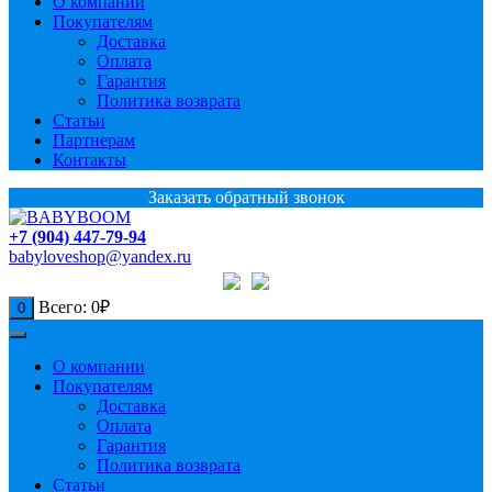
О компании
Покупателям
Доставка
Оплата
Гарантия
Политика возврата
Статьи
Партнерам
Контакты
Заказать обратный звонок
+7 (904) 447-79-94
babyloveshop@yandex.ru
Всего:
0
₽
0
О компании
Покупателям
Доставка
Оплата
Гарантия
Политика возврата
Статьи