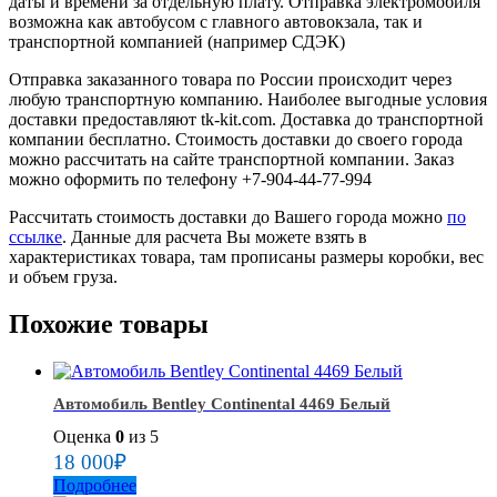
даты и времени за отдельную плату. Отправка электромобиля
возможна как автобусом с главного автовокзала, так и
транспортной компанией (например СДЭК)
Отправка заказанного товара по России происходит через
любую транспортную компанию. Наиболее выгодные условия
доставки предоставляют tk-kit.com. Доставка до транспортной
компании бесплатно. Стоимость доставки до своего города
можно рассчитать на сайте транспортной компании. Заказ
можно оформить по телефону +7-904-44-77-994
Рассчитать стоимость доставки до Вашего города можно
по
ссылке
. Данные для расчета Вы можете взять в
характеристиках товара, там прописаны размеры коробки, вес
и объем груза.
Похожие товары
Автомобиль Bentley Continental 4469 Белый
Оценка
0
из 5
18 000
₽
Подробнее