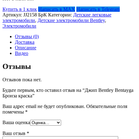
Купить в 1 клик
Написать в MAX
Написать в Telegram
Артикул:
JJ2158 БрК
Категории:
Детские легковые
электромобили
,
Детские электромобили Bentley
,
Электромобили
Отзывы (0)
Доставка
Описание
Видео
Отзывы
Отзывов пока нет.
Будьте первым, кто оставил отзыв на “Джип Bentley Bentayga
Бронза краска”
Ваш адрес email не будет опубликован.
Обязательные поля
помечены
*
Ваша оценка
Ваш отзыв
*