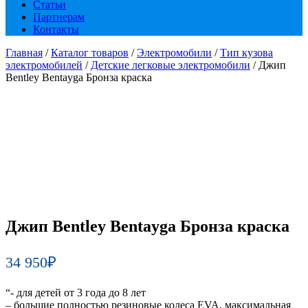
Статьи
Партнерам
Контакты
Главная
/
Каталог товаров
/
Электромобили
/
Тип кузова
электромобилей
/
Детские легковые электромобили
/ Джип
Bentley Bentayga Бронза краска
Джип Bentley Bentayga Бронза краска
34 950
₽
“- для детей от 3 года до 8 лет
– большие полностью резиновые колеса EVA, максимальная