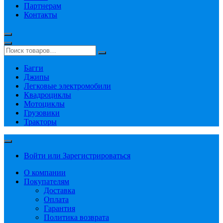
Партнерам
Контакты
Багги
Джипы
Легковые электромобили
Квадроциклы
Мотоциклы
Грузовики
Тракторы
Войти или Зарегистрироваться
О компании
Покупателям
Доставка
Оплата
Гарантия
Политика возврата