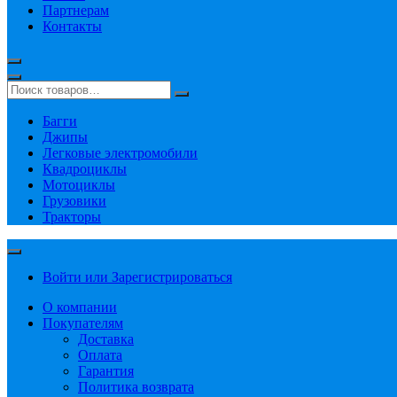
Партнерам
Контакты
Багги
Джипы
Легковые электромобили
Квадроциклы
Мотоциклы
Грузовики
Тракторы
Войти или Зарегистрироваться
О компании
Покупателям
Доставка
Оплата
Гарантия
Политика возврата