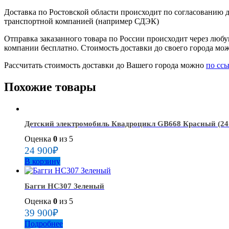
Доставка по Ростовской области происходит по согласованию д
транспортной компанией (например СДЭК)
Отправка заказанного товара по России происходит через люб
компании бесплатно. Стоимость доставки до своего города мож
Рассчитать стоимость доставки до Вашего города можно
по сс
Похожие товары
Детский электромобиль Квадроцикл GB668 Красный (24 
Оценка
0
из 5
24 900
₽
В корзину
Багги HC307 Зеленый
Оценка
0
из 5
39 900
₽
Подробнее