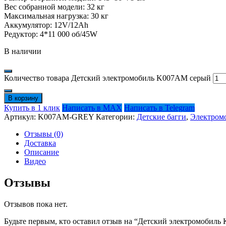
Вес собранной модели: 32 кг
Максимальная нагрузка: 30 кг
Аккумулятор: 12V/12Ah
Редуктор: 4*11 000 об/45W
В наличии
Количество товара Детский электромобиль K007AM серый
В корзину
Купить в 1 клик
Написать в MAX
Написать в Telegram
Артикул:
K007AM-GREY
Категории:
Детские багги
,
Электром
Отзывы (0)
Доставка
Описание
Видео
Отзывы
Отзывов пока нет.
Будьте первым, кто оставил отзыв на “Детский электромобил