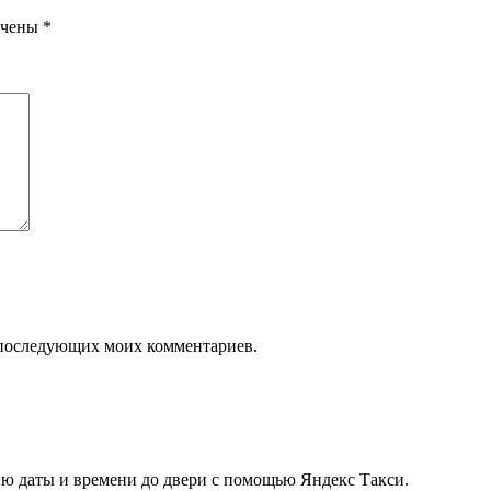
ечены
*
ля последующих моих комментариев.
ию даты и времени до двери с помощью Яндекс Такси.