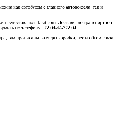
ожна как автобусом с главного автовокзала, так и
 предоставляют tk-kit.com. Доставка до транспортной
ормить по телефону +7-904-44-77-994
ара, там прописаны размеры коробки, вес и объем груза.