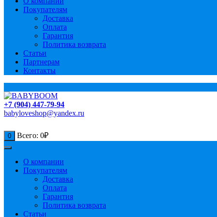
О компании
Покупателям
Доставка
Оплата
Гарантия
Политика возврата
Статьи
Партнерам
Контакты
+7 (904) 447-79-94
babyloveshop@yandex.ru
Всего:
0
₽
0
О компании
Покупателям
Доставка
Оплата
Гарантия
Политика возврата
Статьи