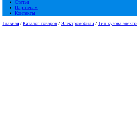
Статьи
Партнерам
Контакты
Главная
/
Каталог товаров
/
Электромобили
/
Тип кузова элект