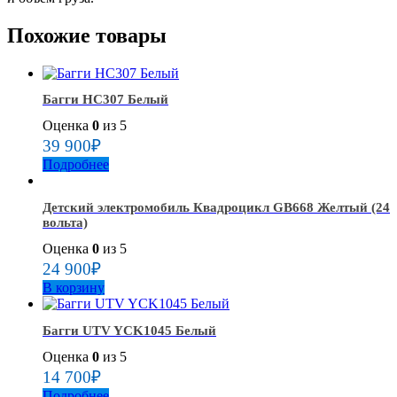
Похожие товары
Багги HC307 Белый
Оценка
0
из 5
39 900
₽
Подробнее
Детский электромобиль Квадроцикл GB668 Желтый (24
вольта)
Оценка
0
из 5
24 900
₽
В корзину
Багги UTV YCK1045 Белый
Оценка
0
из 5
14 700
₽
Подробнее