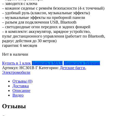
– заводится с ключа
– кожаное сиденье с ремнём безопасности (4-х точечный)
– удобный руль (клаксон, музыкальные эффекты)
– музыкальные эффекты на приборной панели
– разъем для подключения USB, Bluetooth
– светодиодные огни передних и задних фонарей
– в комплекте: аккумулятор, зарядное устройство,
пульт дистанционного управления (работает по Bluetooth,
радиус действия до 30 метров)
гарантия: 6 месяцев
Нет в наличии
Купить в 1 клик
Написать в MAX
Написать в Telegram
Артикул:
HC301B Г
Категории:
Детские багги
,
Электромобили
Отзывы (0)
Доставка
Описание
Видео
Отзывы