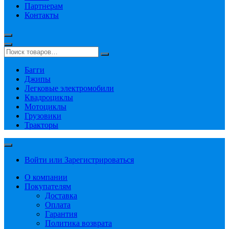
Партнерам
Контакты
Багги
Джипы
Легковые электромобили
Квадроциклы
Мотоциклы
Грузовики
Тракторы
Войти или Зарегистрироваться
О компании
Покупателям
Доставка
Оплата
Гарантия
Политика возврата