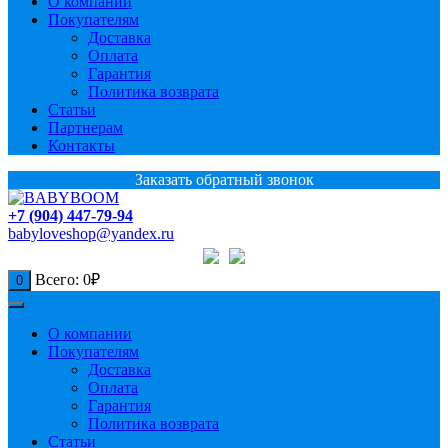
О компании
Покупателям
Доставка
Оплата
Гарантия
Политика возврата
Статьи
Партнерам
Контакты
Заказать обратный звонок
+7 (904) 447-79-94
babyloveshop@yandex.ru
Всего:
0
₽
0
О компании
Покупателям
Доставка
Оплата
Гарантия
Политика возврата
Статьи