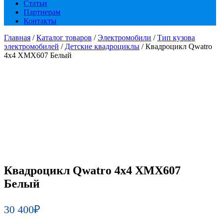
Статьи
Партнерам
Контакты
Главная
/
Каталог товаров
/
Электромобили
/
Тип кузова
электромобилей
/
Детские квадроциклы
/ Квадроцикл Qwatro
4х4 ХМХ607 Белый
Квадроцикл Qwatro 4х4 ХМХ607
Белый
30 400
₽