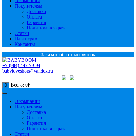
О компании
Покупателям
Доставка
Оплата
Гарантия
Политика возврата
Статьи
Партнерам
Контакты
Заказать обратный звонок
+7 (904) 447-79-94
babyloveshop@yandex.ru
Всего:
0
₽
0
О компании
Покупателям
Доставка
Оплата
Гарантия
Политика возврата
Статьи