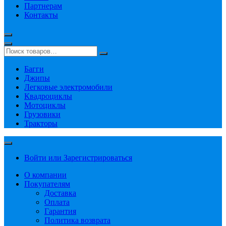
Партнерам
Контакты
Багги
Джипы
Легковые электромобили
Квадроциклы
Мотоциклы
Грузовики
Тракторы
Войти или Зарегистрироваться
О компании
Покупателям
Доставка
Оплата
Гарантия
Политика возврата