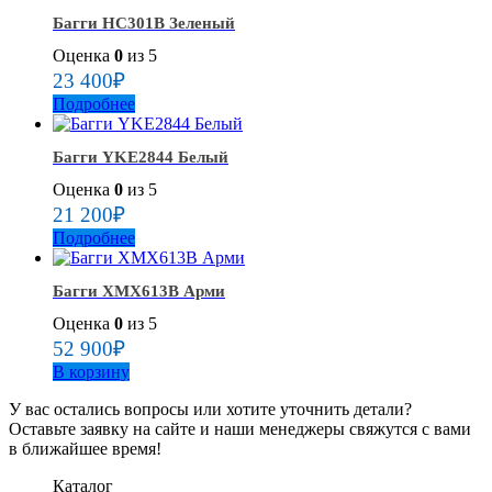
Багги HC301B Зеленый
Оценка
0
из 5
23 400
₽
Подробнее
Багги YKE2844 Белый
Оценка
0
из 5
21 200
₽
Подробнее
Багги ХМХ613В Арми
Оценка
0
из 5
52 900
₽
В корзину
У вас остались вопросы или хотите уточнить детали?
Оставьте заявку на сайте и наши менеджеры свяжутся с вами
в ближайшее время!
Каталог