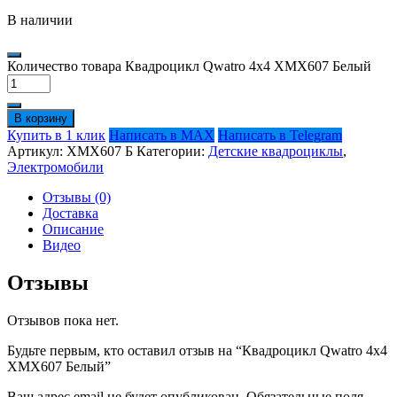
В наличии
Количество товара Квадроцикл Qwatro 4х4 ХМХ607 Белый
В корзину
Купить в 1 клик
Написать в MAX
Написать в Telegram
Артикул:
ХМХ607 Б
Категории:
Детские квадроциклы
,
Электромобили
Отзывы (0)
Доставка
Описание
Видео
Отзывы
Отзывов пока нет.
Будьте первым, кто оставил отзыв на “Квадроцикл Qwatro 4х4
ХМХ607 Белый”
Ваш адрес email не будет опубликован.
Обязательные поля