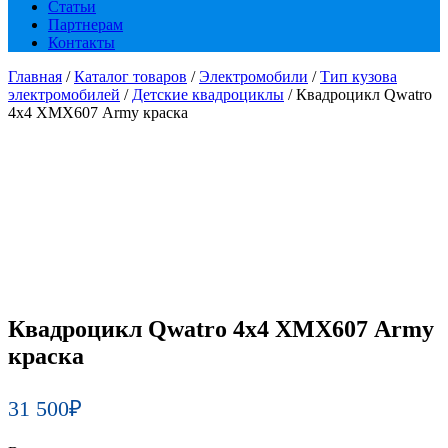
Статьи
Партнерам
Контакты
Главная
/
Каталог товаров
/
Электромобили
/
Тип кузова
электромобилей
/
Детские квадроциклы
/ Квадроцикл Qwatro
4х4 ХМХ607 Army краска
Квадроцикл Qwatro 4х4 ХМХ607 Army
краска
31 500
₽