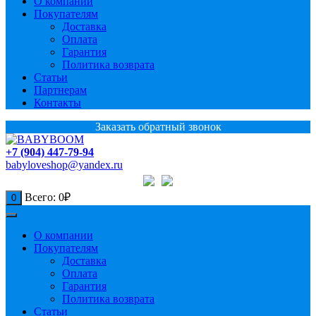
О компании
Покупателям
Доставка
Оплата
Гарантия
Политика возврата
Статьи
Партнерам
Контакты
Заказать обратный звонок
+7 (904) 447-79-94
babyloveshop@yandex.ru
Всего:
0
₽
0
О компании
Покупателям
Доставка
Оплата
Гарантия
Политика возврата
Статьи