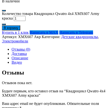
В наличии
Количество товара Квадроцикл Qwatro 4х4 ХМХ607 Army
краска
В корзину
Купить в 1 клик
Написать в MAX
Написать в Telegram
Артикул:
ХМХ607 Акр
Категории:
Детские квадроциклы
,
Электромобили
Отзывы (0)
Доставка
Описание
Видео
Отзывы
Отзывов пока нет.
Будьте первым, кто оставил отзыв на “Квадроцикл Qwatro 4х4
ХМХ607 Army краска”
Ваш адрес email не будет опубликован.
Обязательные поля
помечены
*