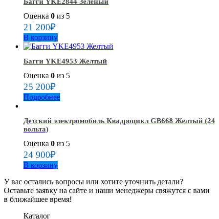
Багги YKE2844 Зеленый
Оценка
0
из 5
21 200
₽
В корзину
Багги YKE4953 Желтый
Оценка
0
из 5
25 200
₽
Подробнее
Детский электромобиль Квадроцикл GB668 Желтый (24
вольта)
Оценка
0
из 5
24 900
₽
В корзину
У вас остались вопросы или хотите уточнить детали?
Оставьте заявку на сайте и наши менеджеры свяжутся с вами
в ближайшее время!
Каталог