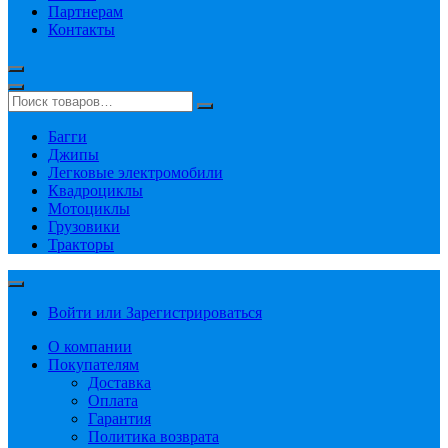
Партнерам
Контакты
Багги
Джипы
Легковые электромобили
Квадроциклы
Мотоциклы
Грузовики
Тракторы
Войти или Зарегистрироваться
О компании
Покупателям
Доставка
Оплата
Гарантия
Политика возврата