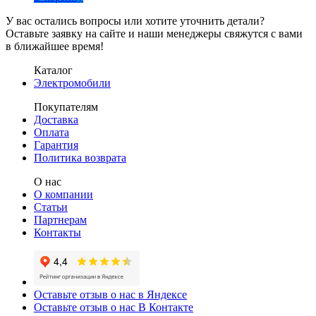
У вас остались вопросы или хотите уточнить детали?
Оставьте заявку на сайте и наши менеджеры свяжутся с вами
в ближайшее время!
Каталог
Электромобили
Покупателям
Доставка
Оплата
Гарантия
Политика возврата
О нас
О компании
Статьи
Партнерам
Контакты
Оставьте отзыв о нас в Яндексе
Оставьте отзыв о нас В Контакте