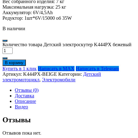
Вес собранного изделия: 7 кг
Максимальная нагрузка: 25 кг
Аккумулятор: 6V/4,5Ah
Редуктор: 1шт*6V/15000 об 35W
В наличии
Количество товара Детский электроскутер K444PX бежевый
В корзину
Купить в 1 клик
Написать в MAX
Написать в Telegram
Артикул:
K444PX-BEIGE
Категории:
Детский
электромотоцикл
,
Электромобили
Отзывы (0)
Доставка
Описание
Видео
Отзывы
Отзывов пока нет.