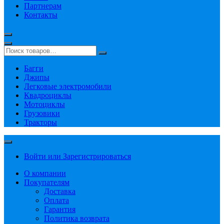
Партнерам
Контакты
Багги
Джипы
Легковые электромобили
Квадроциклы
Мотоциклы
Грузовики
Тракторы
Войти или Зарегистрироваться
О компании
Покупателям
Доставка
Оплата
Гарантия
Политика возврата