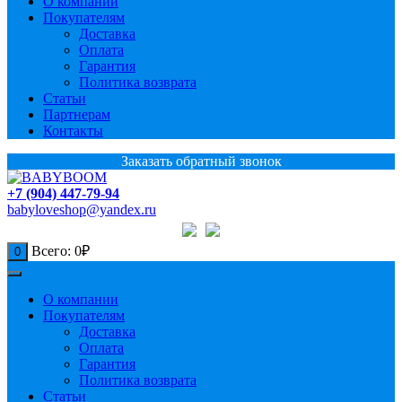
О компании
Покупателям
Доставка
Оплата
Гарантия
Политика возврата
Статьи
Партнерам
Контакты
Заказать обратный звонок
+7 (904) 447-79-94
babyloveshop@yandex.ru
Всего:
0
₽
0
О компании
Покупателям
Доставка
Оплата
Гарантия
Политика возврата
Статьи