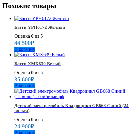
Похожие товары
Багги YPH6172 Желтый
Оценка
0
из 5
44 500
₽
В корзину
Багги ХМХ639 Белый
Оценка
0
из 5
35 600
₽
В корзину
Детский электромобиль Квадроцикл GB668 Синий (24
вольта)
Оценка
0
из 5
24 900
₽
В корзину