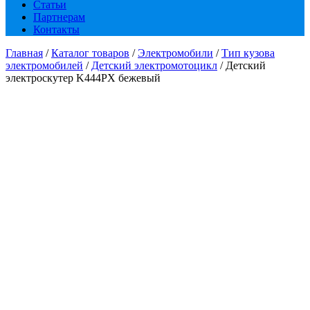
Статьи
Партнерам
Контакты
Главная
/
Каталог товаров
/
Электромобили
/
Тип кузова
электромобилей
/
Детский электромотоцикл
/ Детский
электроскутер K444PX бежевый