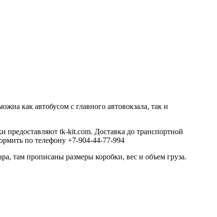
ожна как автобусом с главного автовокзала, так и
 предоставляют tk-kit.com. Доставка до транспортной
ормить по телефону +7-904-44-77-994
ара, там прописаны размеры коробки, вес и объем груза.