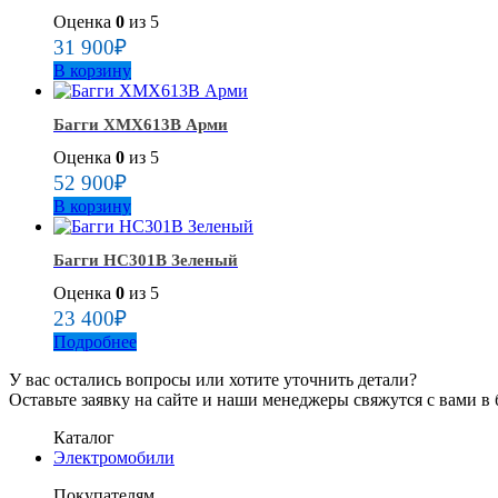
Оценка
0
из 5
31 900
₽
В корзину
Багги ХМХ613В Арми
Оценка
0
из 5
52 900
₽
В корзину
Багги HC301B Зеленый
Оценка
0
из 5
23 400
₽
Подробнее
У вас остались вопросы или хотите уточнить детали?
Оставьте заявку на сайте и наши менеджеры свяжутся с вами в
Каталог
Электромобили
Покупателям