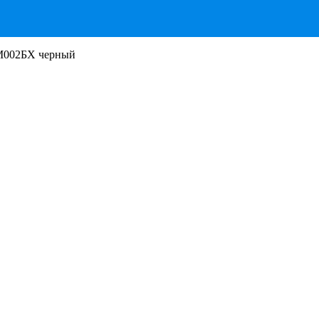
 М002БХ черный