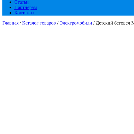
Статьи
Партнерам
Контакты
Главная
/
Каталог товаров
/
Электромобили
/ Детский беговел