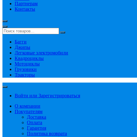
Партнерам
Контакты
Багги
Джипы
Легковые электромобили
Квадроциклы
Мотоциклы
Грузовики
Тракторы
Войти или Зарегистрироваться
О компании
Покупателям
Доставка
Оплата
Гарантия
Политика возврата