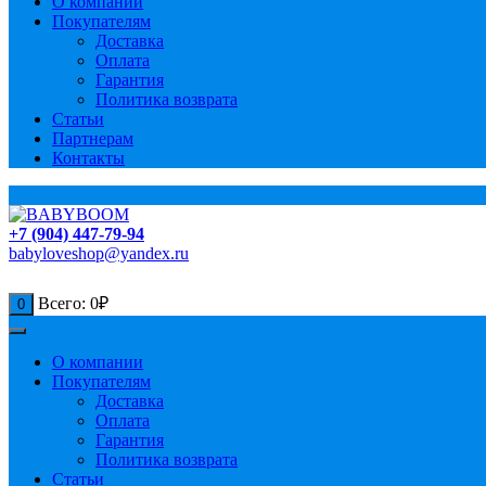
О компании
Покупателям
Доставка
Оплата
Гарантия
Политика возврата
Статьи
Партнерам
Контакты
+7 (904) 447-79-94
babyloveshop@yandex.ru
Всего:
0
₽
0
О компании
Покупателям
Доставка
Оплата
Гарантия
Политика возврата
Статьи