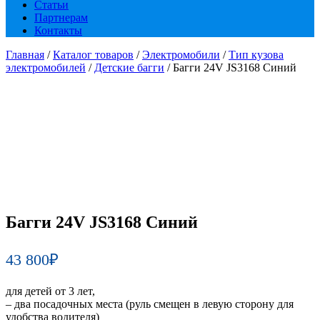
Статьи
Партнерам
Контакты
Главная
/
Каталог товаров
/
Электромобили
/
Тип кузова
электромобилей
/
Детские багги
/ Багги 24V JS3168 Синий
Багги 24V JS3168 Синий
43 800
₽
для детей от 3 лет,
– два посадочных места (руль смещен в левую сторону для
удобства водителя)