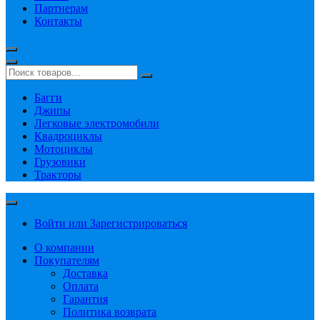
Партнерам
Контакты
Багги
Джипы
Легковые электромобили
Квадроциклы
Мотоциклы
Грузовики
Тракторы
Войти или Зарегистрироваться
О компании
Покупателям
Доставка
Оплата
Гарантия
Политика возврата