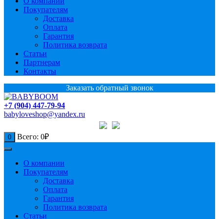
О компании
Покупателям
Доставка
Оплата
Гарантия
Политика возврата
Статьи
Партнерам
Контакты
Заказать обратный звонок
+7 (904) 447-79-94
babyloveshop@yandex.ru
Всего:
0
₽
0
О компании
Покупателям
Доставка
Оплата
Гарантия
Политика возврата
Статьи