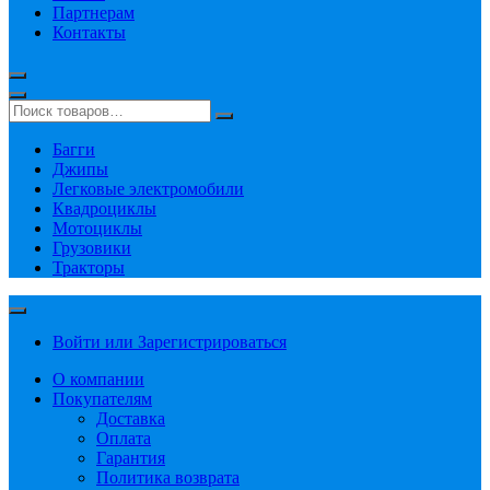
Партнерам
Контакты
Багги
Джипы
Легковые электромобили
Квадроциклы
Мотоциклы
Грузовики
Тракторы
Войти или Зарегистрироваться
О компании
Покупателям
Доставка
Оплата
Гарантия
Политика возврата