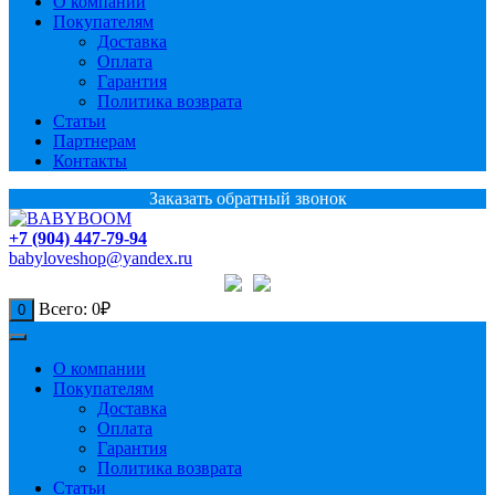
О компании
Покупателям
Доставка
Оплата
Гарантия
Политика возврата
Статьи
Партнерам
Контакты
Заказать обратный звонок
+7 (904) 447-79-94
babyloveshop@yandex.ru
Всего:
0
₽
0
О компании
Покупателям
Доставка
Оплата
Гарантия
Политика возврата
Статьи