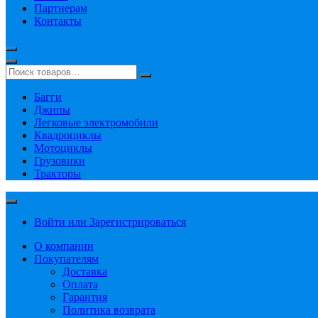
Партнерам
Контакты
Багги
Джипы
Легковые электромобили
Квадроциклы
Мотоциклы
Грузовики
Тракторы
Войти или Зарегистрироваться
О компании
Покупателям
Доставка
Оплата
Гарантия
Политика возврата