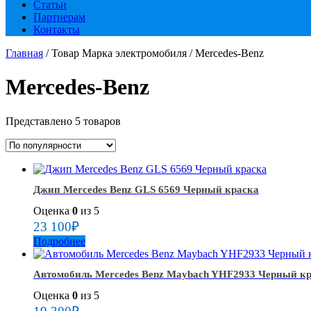
Статьи
Партнерам
Контакты
Главная
/ Товар Марка электромобиля / Mercedes-Benz
Mercedes-Benz
Представлено 5 товаров
Джип Mercedes Benz GLS 6569 Черный краска
Оценка
0
из 5
23 100
₽
Подробнее
Автомобиль Mercedes Benz Maybach YHF2933 Черный к
Оценка
0
из 5