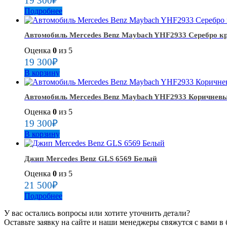
19 300
₽
Подробнее
Автомобиль Mercedes Benz Maybach YHF2933 Серебро к
Оценка
0
из 5
19 300
₽
В корзину
Автомобиль Mercedes Benz Maybach YHF2933 Коричнев
Оценка
0
из 5
19 300
₽
В корзину
Джип Mercedes Benz GLS 6569 Белый
Оценка
0
из 5
21 500
₽
Подробнее
У вас остались вопросы или хотите уточнить детали?
Оставьте заявку на сайте и наши менеджеры свяжутся с вами в