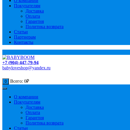
О компании
Покупателям
Доставка
Оплата
Гарантия
Политика возврата
Статьи
Партнерам
Контакты
+7 (904) 447-79-94
babyloveshop@yandex.ru
Всего:
0
₽
0
О компании
Покупателям
Доставка
Оплата
Гарантия
Политика возврата
Статьи